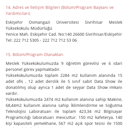
14. Adres ve İletişim Bilgileri (Bölüm/Program Başkanı ve
Yardımcıları)
Eskişehir Osmangazi Üniversitesi Sivrihisar Meslek
Yüksekokulu Müdürlüğü
Yenice Mah. Eskişehir Cad. No:140 26600 Sivrihisar/Eskişehir
Tel: 222 712 5305 - 222 712 712 53 06
15. Bölüm/Program Olanakları
Meslek Yüksekokulumuzda 9 öğretim görevlisi ve 6 idari
personel görev yapmaktadır.
Yüksekokulumuzda toplam 2284 m2 kullanım alanında 15
adet ofis , 12 adet derslik ile 5 sınıf sabit Data Show ile
donatılmış olup ayrıca 1 adet de seyyar Data Show imkanı
vardır.
Yüksekokulumuzda 2474 m2 kullanım alanına sahip Makine,
68,44m2 kullanım alanına sahip İklimlendirme ve Soğutma
Teknolojisi Laboratuarı ile toplam 423,34 m2 Bilgisayar
Programcılığı laboratuarı mevcuttur. 150 m2 kafeterya, 140
kişi kapasiteli yemekhane, 567 m2 açık spor tesisi ile 1500