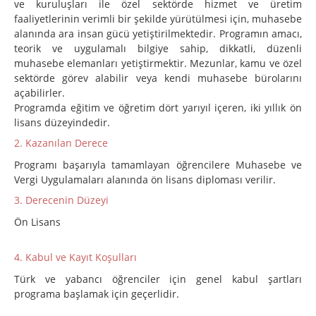
ve kuruluşları ile özel sektörde hizmet ve üretim
faaliyetlerinin verimli bir şekilde yürütülmesi için, muhasebe
alanında ara insan gücü yetiştirilmektedir. Programın amacı,
teorik ve uygulamalı bilgiye sahip, dikkatli, düzenli
muhasebe elemanları yetiştirmektir. Mezunlar, kamu ve özel
sektörde görev alabilir veya kendi muhasebe bürolarını
açabilirler.
Programda eğitim ve öğretim dört yarıyıl içeren, iki yıllık ön
lisans düzeyindedir.
2. Kazanılan Derece
Programı başarıyla tamamlayan öğrencilere Muhasebe ve
Vergi Uygulamaları alanında ön lisans diploması verilir.
3. Derecenin Düzeyi
Ön Lisans
4. Kabul ve Kayıt Koşulları
Türk ve yabancı öğrenciler için genel kabul şartları
programa başlamak için geçerlidir.