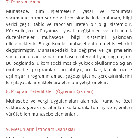
7. Program Amacı
Muhasebe, tüm işletmelerin yasal ve toplumsal
sorumluluklarının yerine getirmesine katkıda bulunan, bilgi
verici çeşitli tablo ve raporları üreten bir bilgi sistemidir.
Küreselleşen dünyamıza yasal değişimler ve ekonomik
düzenlemeler muhasebe bilgi sistemini yakından
etkilemektedir. Bu gelişmeler muhasebenin temel işlevlerini
değiştirmiştir. Muhasebedeki bu değişme ve gelişmelerin
sonucunda alan uzmanı muhasebecilere ihtiyaç doğmuştur.
Bu bağlamda, ülkemizdeki meslek yüksek okullarında açılan
muhasebe programları bu ihtiyaçları karşılamak üzere
açılmıştır. Programın amacı, çağdaş işletme gereksinimlerini
karşılayacak nitelikteki ara elemanı yetiştirmektir.
8. Program Yeterlilikleri (Öğrenim Çıktıları)
Muhasebe ve vergi uygulamaları alanında, kamu ve özel
sektörde, gerekli yazılımları kullanarak, tüm iş ve işlemleri
yürütebilen muhasebe elemanları.
9. Mezunların İstihdam Olanakları