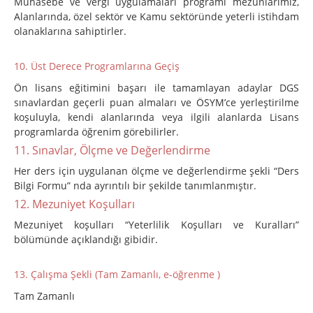
Muhasebe ve vergi uygulamaları programı mezunlarımız,
Alanlarında, özel sektör ve Kamu sektöründe yeterli istihdam
olanaklarına sahiptirler.
10. Üst Derece Programlarına Geçiş
Ön lisans eğitimini başarı ile tamamlayan adaylar DGS
sınavlardan geçerli puan almaları ve ÖSYM’ce yerleştirilme
koşuluyla, kendi alanlarında veya ilgili alanlarda Lisans
programlarda öğrenim görebilirler.
11. Sınavlar, Ölçme ve Değerlendirme
Her ders için uygulanan ölçme ve değerlendirme şekli “Ders
Bilgi Formu” nda ayrıntılı bir şekilde tanımlanmıştır.
12. Mezuniyet Koşulları
Mezuniyet koşulları “Yeterlilik Koşulları ve Kuralları”
bölümünde açıklandığı gibidir.
13. Çalışma Şekli (Tam Zamanlı, e-öğrenme )
Tam Zamanlı