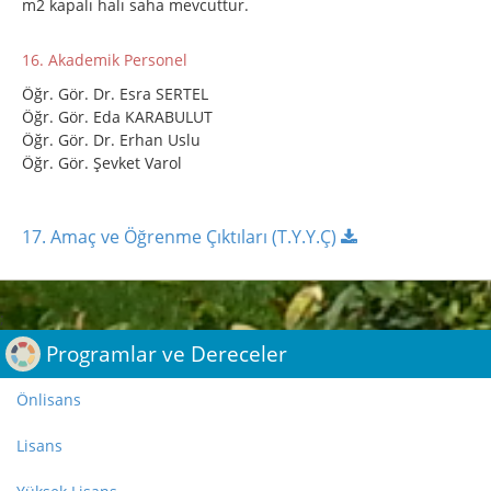
m2 kapalı halı saha mevcuttur.
16. Akademik Personel
Öğr. Gör. Dr. Esra SERTEL
Öğr. Gör. Eda KARABULUT
Öğr. Gör. Dr. Erhan Uslu
Öğr. Gör. Şevket Varol
17. Amaç ve Öğrenme Çıktıları (T.Y.Y.Ç)
;
Programlar ve Dereceler
Önlisans
Lisans