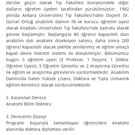
dersler geçici olarak Tıp Fakültesi bünyesindeki diğer
dalların öğretim üyeleri tarafından yürütülmüştür. 1982
yılında Ankara Üniversitesi Tıp Fakültesi'nden Doçent Dr.
Gürsel Ortuğ anabilim dalının ilk ve kurucu öğretim üyesi
olarak Anadolu Üniversitesi Tıp Fakültesi'nde kadrolu olarak
göreve başlamıştır. Başlangıçta 80 öğrenci kapasiteli olan
anabilim dalı anatomi diseksiyon salonu, daha sonra 200
öğrenci kapasiteli olacak şekilde yenilenmiş ve eğitim amaçlı
kapalı devre monitör sistemi ile donatılmıştır. Bölümümüz
bugün 5 öğretim üyesi (3 Profesör, 1 Doçent, 1 Doktor
Öğretim Üyesi), 3 Öğretim Görevlisi ve 2 Araştırma Görevlisi
ile eğitim ve araştırma görevlerini sürdürmektedir. Anabilim
Dalımızda halen Yüksek Lisans, Doktora ve Tıpta Uzmanlık
eğitimi kesintisiz olarak sürdürülmektedir.
2. Kazanılan Derece
Anatomi Bilim Doktoru
3. Derecenin Düzeyi
Programı başarıyla tamamlayan öğrencilere Anatomi
alanında doktora diploması verilir.