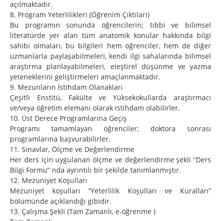
açılmaktadır.
8. Program Yeterlilikleri (Öğrenim Çıktıları)
Bu programın sonunda öğrencilerin; tıbbi ve bilimsel
literatürde yer alan tüm anatomik konular hakkında bilgi
sahibi olmaları, bu bilgileri hem öğrenciler, hem de diğer
uzmanlarla paylaşabilmeleri, kendi ilgi sahalarında bilimsel
araştırma planlayabilmeleri, eleştirel düşünme ve yazma
yeteneklerini geliştirmeleri amaçlanmaktadır.
9. Mezunların İstihdam Olanakları
Çeşitli Enstitü, Fakülte ve Yüksekokullarda araştırmacı
ve/veya öğretim elemanı olarak istihdam olabilirler.
10. Üst Derece Programlarına Geçiş
Programı tamamlayan öğrenciler; doktora sonrası
programlarına başvurabilirler.
11. Sınavlar, Ölçme ve Değerlendirme
Her ders için uygulanan ölçme ve değerlendirme şekli “Ders
Bilgi Formu” nda ayrıntılı bir şekilde tanımlanmıştır.
12. Mezuniyet Koşulları
Mezuniyet koşulları “Yeterlilik Koşulları ve Kuralları”
bölümünde açıklandığı gibidir.
13. Çalışma Şekli (Tam Zamanlı, e-öğrenme )