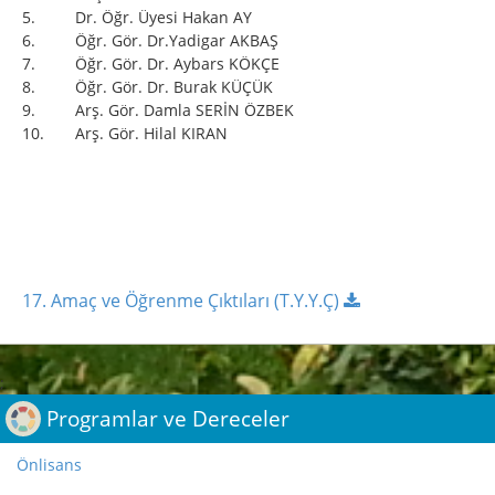
5. Dr. Öğr. Üyesi Hakan AY
6. Öğr. Gör. Dr.Yadigar AKBAŞ
7. Öğr. Gör. Dr. Aybars KÖKÇE
8. Öğr. Gör. Dr. Burak KÜÇÜK
9. Arş. Gör. Damla SERİN ÖZBEK
10. Arş. Gör. Hilal KIRAN
17. Amaç ve Öğrenme Çıktıları (T.Y.Y.Ç)
;
Programlar ve Dereceler
Önlisans