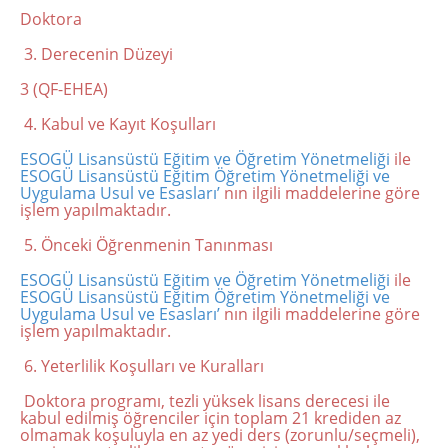
Doktora
3. Derecenin Düzeyi
3 (QF-EHEA)
4. Kabul ve Kayıt Koşulları
ESOGÜ Lisansüstü Eğitim ve Öğretim Yönetmeliği
ile
ESOGÜ Lisansüstü Eğitim Öğretim Yönetmeliği ve
Uygulama Usul ve Esasları’
nın ilgili maddelerine göre
işlem yapılmaktadır.
5. Önceki Öğrenmenin Tanınması
ESOGÜ Lisansüstü Eğitim ve Öğretim Yönetmeliği
ile
ESOGÜ Lisansüstü Eğitim Öğretim Yönetmeliği ve
Uygulama Usul ve Esasları’
nın ilgili maddelerine göre
işlem yapılmaktadır.
6. Yeterlilik Koşulları ve Kuralları
Doktora programı, tezli yüksek lisans derecesi ile
kabul edilmiş öğrenciler için toplam 21 krediden az
olmamak koşuluyla en az yedi ders (zorunlu/seçmeli),